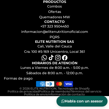
PRODUCTOS
Combos
Ofertas
Quemadores MW
CONTACTO
+57 323 9504450
informacion@elitenutritionoficial.com
PQRS
ELITE NUTRITION SAS
Cali, Valle del Cauca
Cra. 100 #5-169 Unicentro, Local 361
HORARIOS DE ATENCIÓN
Lunes a Viernes de 8:00 a.m. - 5:00 p.m.
Sábados de 8:00 a.m. - 12:00 p.m.
Formas de pago
© 2026
ELITE NUTRITION
,
Tecnología de Shopify
Política de privacidad
Política de reembolso
Términos del servicio
Política de envío
Información de contacto
Habla con un asesor