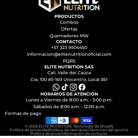
PRODUCTOS
Combos
Ofertas
Quemadores MW
CONTACTO
+57 323 9504450
informacion@elitenutritionoficial.com
PQRS
ELITE NUTRITION SAS
Cali, Valle del Cauca
Cra. 100 #5-169 Unicentro, Local 361
HORARIOS DE ATENCIÓN
Lunes a Viernes de 8:00 a.m. - 5:00 p.m.
Sábados de 8:00 a.m. - 12:00 p.m.
Formas de pago
© 2026
ELITE NUTRITION
,
Tecnología de Shopify
Política de privacidad
Política de reembolso
Términos del servicio
Política de envío
Información de contacto