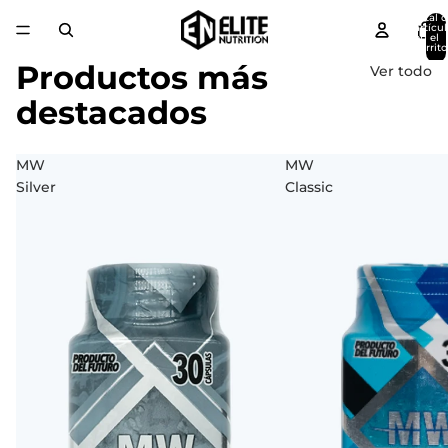
Total 
artícul
en el
carrito
0
Productos más
Ver todo
destacados
MW
MW
Silver
Classic